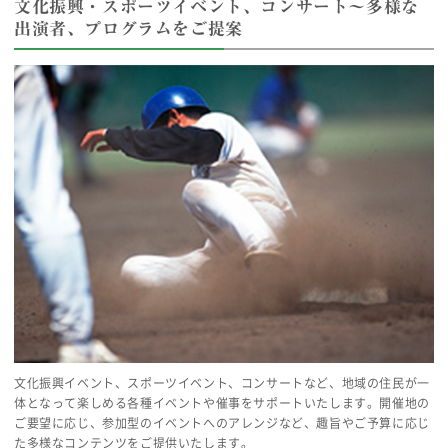
文化振興・スポーツイベント、コンサート～多様な
出演者、プログラムをご提案
文化振興イベント、スポーツイベント、コンサートなど、地域の住民が一
体となって楽しめる各種イベントや催事をサポートいたします。開催地の
ご要望に応じ、参加型のイベントへのアレンジなど、趣旨やご予算に応じ
た多様なコンテンツをご提供いたします。