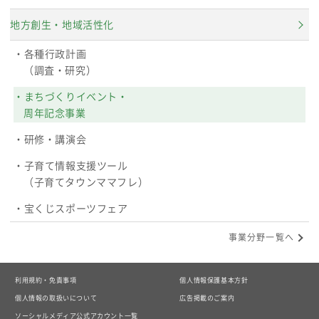
地方創生・地域活性化
各種行政計画
（調査・研究）
まちづくりイベント・
周年記念事業
研修・講演会
子育て情報支援ツール
（子育てタウンママフレ）
宝くじスポーツフェア
事業分野一覧へ
利用規約・免責事項
個人情報保護基本方針
個人情報の取扱いについて
広告掲載のご案内
ソーシャルメディア公式アカウント一覧