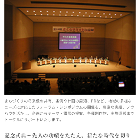
まちづくりの将来像の共有、条例や計画の周知、PRなど、地域の多様な
ニーズに対応したフォーラム・シンポジウムの開催を、豊富な実績、ノウ
ハウを活かし、企画からテーマ・講師の提案、各種制作物、実施運営まで
トータルにサポートいたします。
記念式典～先人の功績をたたえ、新たな時代を切り