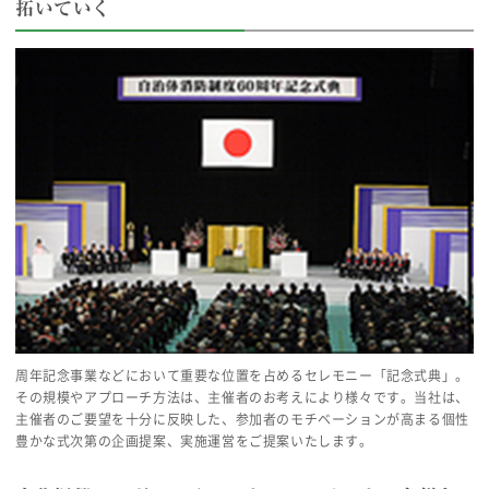
拓いていく
周年記念事業などにおいて重要な位置を占めるセレモニー「記念式典」。
その規模やアプローチ方法は、主催者のお考えにより様々です。当社は、
主催者のご要望を十分に反映した、参加者のモチベーションが高まる個性
豊かな式次第の企画提案、実施運営をご提案いたします。