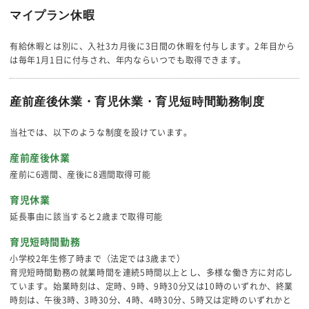
マイプラン休暇
有給休暇とは別に、入社3カ月後に3日間の休暇を付与します。2年目から
は毎年1月1日に付与され、年内ならいつでも取得できます。
産前産後休業・育児休業・育児短時間勤務制度
当社では、以下のような制度を設けています。
産前産後休業
産前に6週間、産後に8週間取得可能
育児休業
延長事由に該当すると2歳まで取得可能
育児短時間勤務
小学校2年生修了時まで（法定では3歳まで）
育児短時間勤務の就業時間を連続5時間以上とし、多様な働き方に対応し
ています。始業時刻は、定時、9時、9時30分又は10時のいずれか、終業
時刻は、午後3時、3時30分、4時、4時30分、5時又は定時のいずれかと