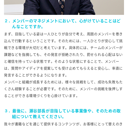
２．メンバーのマネジメントにおいて、心がけていることはど
んなことですか。
まず、目指している姿は一人ひとりが自分で考え、周囲のメンバーを巻き
込んで行動するということです。そのためには、一人ひとりが安心して挑
戦できる環境が大切だと考えています。具体的には、チームのメンバーが
課題などを指摘しても、その発言が拒絶されたり、罰せられる心配はない
と確信を持っている状態です。そのような状態にすることで、メンバー
は、質問やアイディアを提案しても受け止めてもらえると安心し、率直に
発言することができるようになります。
メンバーと組織が成長するためには、様々な挑戦をして、成功も失敗もた
くさん経験することが必要です。そのために、メンバーの挑戦を後押しす
ることができる環境づくりを心掛けています。
３．最後に、瀬谷部長が目指している事業像や、そのための取
組について教えてください。
我々が書籍などを通じて提供するコンテンツが、お客様にとって替えのき